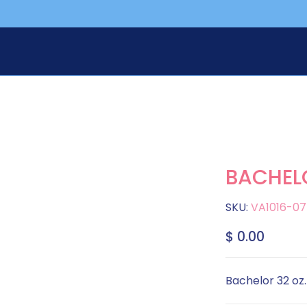
BACHEL
SKU:
VA1016-07
$ 0.00
Bachelor 32 oz