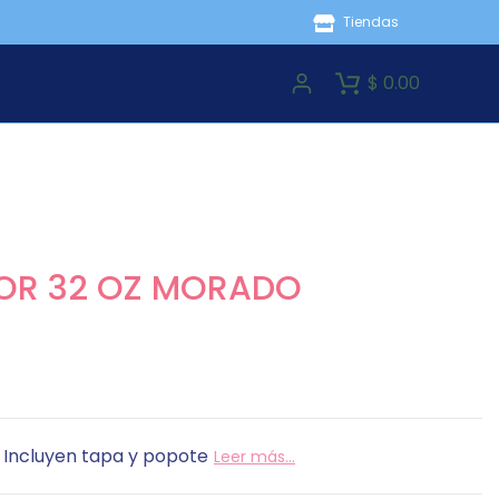
Tiendas
$ 0.00
OR 32 OZ MORADO
. Incluyen tapa y popote
Leer más...