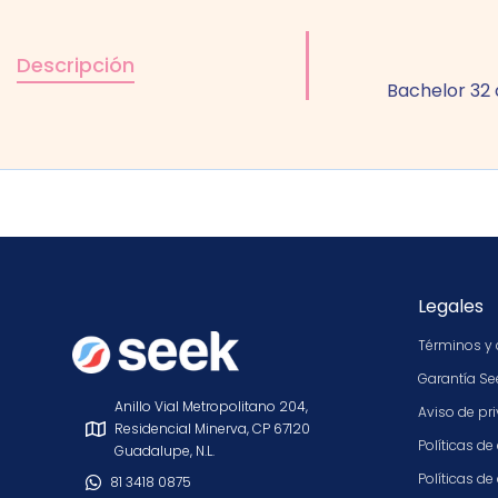
Descripción
Bachelor 32 
Legales
Términos y 
Garantía Se
Anillo Vial Metropolitano 204,
Aviso de pr
Residencial Minerva, CP 67120
Políticas de
Guadalupe, N.L.
Políticas d
81 3418 0875