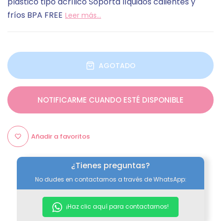
plástico tipo acrílico Soporta líquidos calientes y
fríos BPA FREE
Leer más...
AGOTADO
NOTIFICARME CUANDO ESTÉ DISPONIBLE
Añadir a favoritos
¿Tienes preguntas?
No dudes en contactarnos a través de WhatsApp:
¡Haz clic aquí para contactarnos!