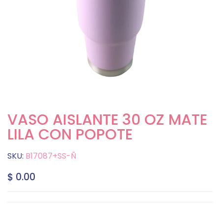
VASO AISLANTE 30 OZ MATE
LILA CON POPOTE
SKU:
B17087+SS-Ñ
$ 0.00