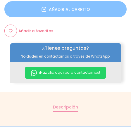
AÑADIR AL CARRITO
Añadir a favoritos
¿Tienes preguntas?
No dudes en contactarnos a través de WhatsApp:
¡Haz clic aquí para contactarnos!
Descripción