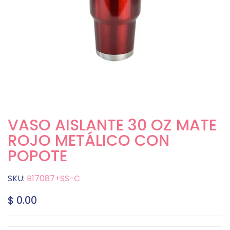
VASO AISLANTE 30 OZ MATE
ROJO METÁLICO CON
POPOTE
SKU:
B17087+SS-C
$ 0.00