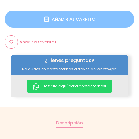
AÑADIR AL CARRITO
Añadir a favoritos
¿Tienes preguntas?
No dudes en contactarnos a través de WhatsApp:
¡Haz clic aquí para contactarnos!
Descripción