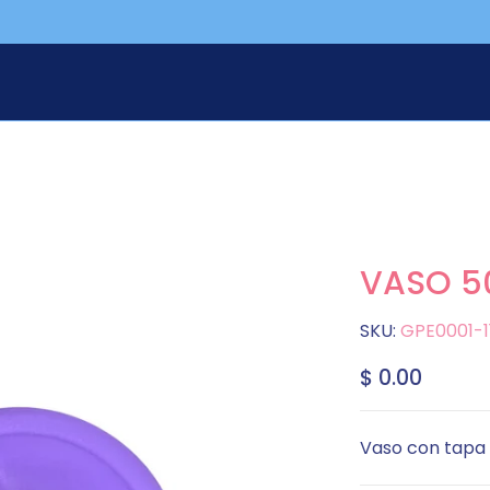
VASO 50
SKU:
GPE0001-1
$ 0.00
Vaso con tapa 