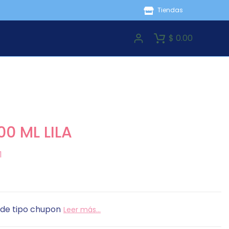
Tiendas
$ 0.00
0 ML LILA
1
de tipo chupon
Leer más...